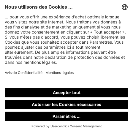
FAQ
Questions sur les haut-parleurs passifs
Comment fonctionne la période
d'essai pour ma commande ?
Quelle est la durée de la garantie
de mon produit ?
Mon installation ne fonctionne pas
après le raccordement, que dois-je
faire maintenant ?