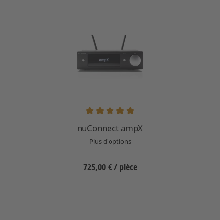
Note moyenne de 5 sur 5 étoiles
nuConnect ampX
Plus d'options
725,00 €
/ pièce
Sélectionnez