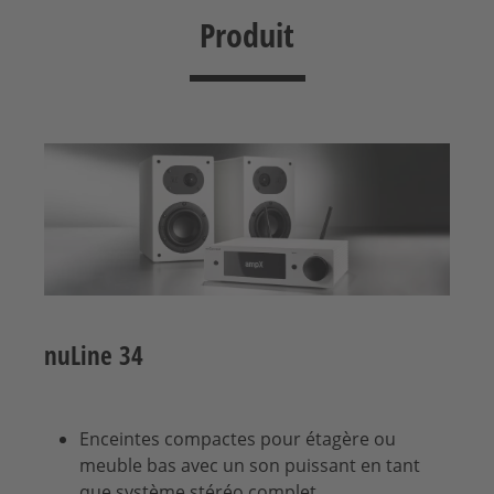
Produit
nuLine 34
Enceintes compactes pour étagère ou
meuble bas avec un son puissant en tant
que système stéréo complet