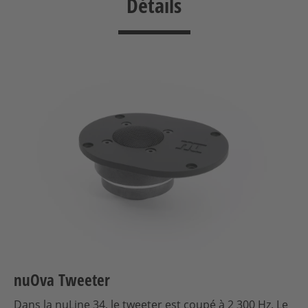
Détails
nuOva Tweeter
Dans la nuLine 34, le tweeter est coupé à 2 300 Hz. Le