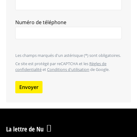
Numéro de téléphone
Les champs marqués d'un astérisque (*) sont obligatoires.
Ce site est protégé par reCAPTCHA et les
Règles de
confidentialité
et
Conditions d'utilisation
de Google.
Envoyer
La lettre de Nu