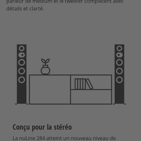
parleur de médium et le tweeter complètent avec
détails et clarté.
Conçu pour la stéréo
La nuLine 284 atteint un nouveau niveau de