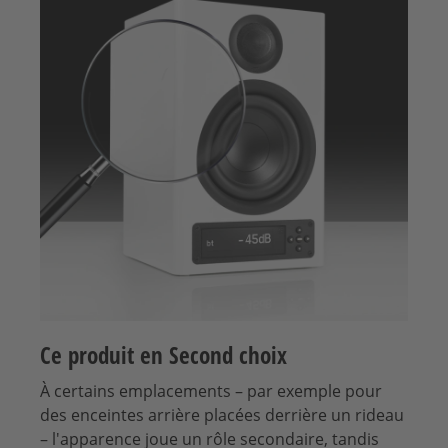
Ce produit en Second choix
À certains emplacements – par exemple pour
des enceintes arrière placées derrière un rideau
– l'apparence joue un rôle secondaire, tandis