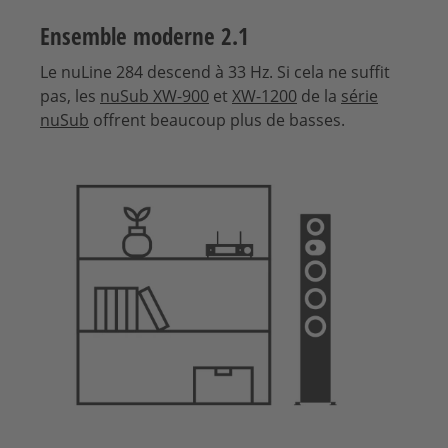
Ensemble moderne 2.1
Le nuLine 284 descend à 33 Hz. Si cela ne suffit
pas, les
nuSub XW-900
et
XW-1200
de la
série
nuSub
offrent beaucoup plus de basses.