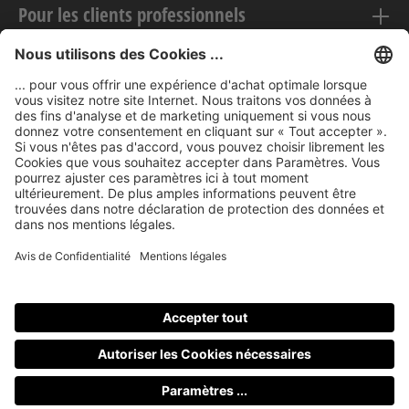
Pour les clients professionnels
Mentions légales
nubert sur le web
Modes de paiement
Tous les prix incluent la TVA, plus les frais
d'expédition
et les
éventuels frais de livraison, sauf indication contraire.