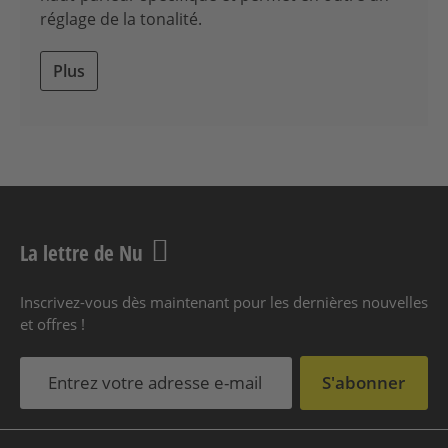
réglage de la tonalité.
Plus
La lettre de Nu
Inscrivez-vous dès maintenant pour les dernières nouvelles
et offres !
S'abonner