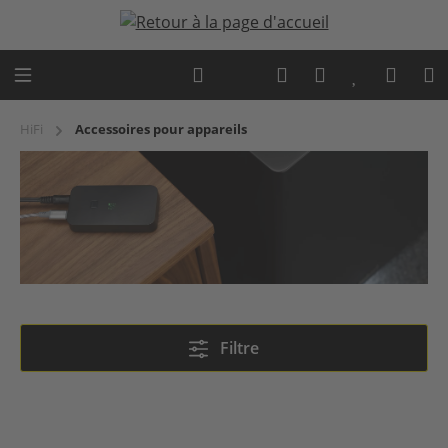
Passer au contenu principal
Expert advice
HiFi
Accessoires pour appareils
Accessoires pour appareils
Filtre