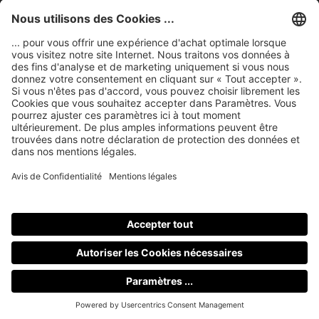
Mentions légales
nubert sur le web
Modes de paiement
Tous les prix incluent la TVA, plus les frais
d'expédition
et les
éventuels frais de livraison, sauf indication contraire.