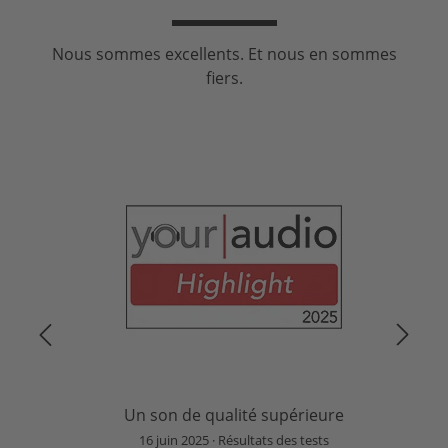
Nous sommes excellents. Et nous en sommes
fiers.
Un son de qualité supérieure
16 juin 2025
Résultats des tests