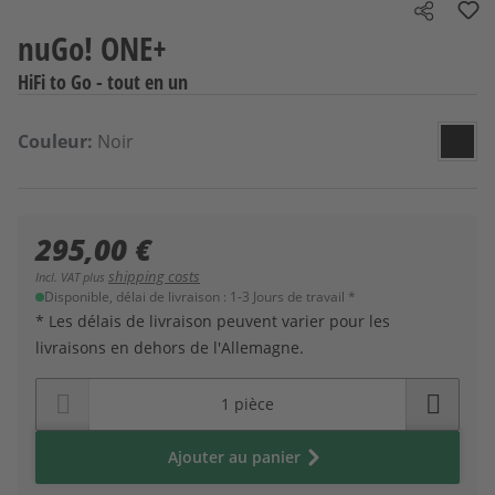
Share
nuGo! ONE+
HiFi to Go - tout en un
Sélectionnez
Couleur
Couleur:
Noir
Noir
295,00 €
shipping costs
Incl. VAT plus
Disponible, délai de livraison : 1-3 Jours de travail *
* Les délais de livraison peuvent varier pour les
livraisons en dehors de l'Allemagne.
Ajouter au panier