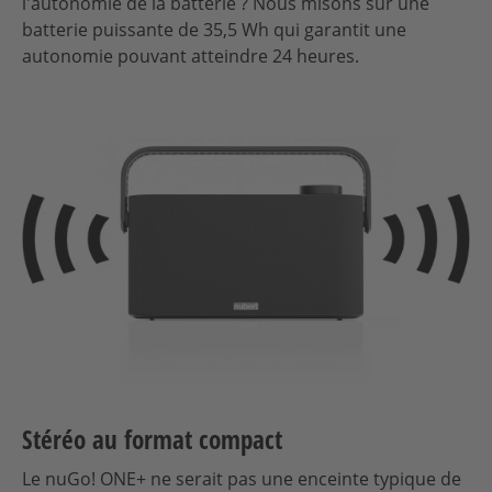
l'autonomie de la batterie ? Nous misons sur une
batterie puissante de 35,5 Wh qui garantit une
autonomie pouvant atteindre 24 heures.
Stéréo au format compact
Le nuGo! ONE+ ne serait pas une enceinte typique de