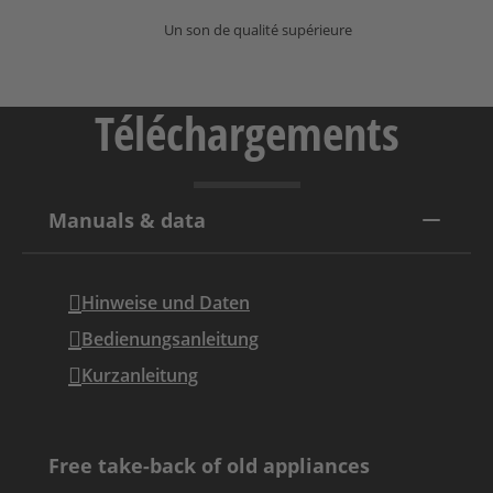
Un son de qualité supérieure
Téléchargements
Manuals & data
Hinweise und Daten
Bedienungsanleitung
Kurzanleitung
Free take-back of old appliances