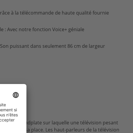
Grâce à la télécommande de haute qualité fournie
 : Avec notre fonction Voice+ géniale
: Son puissant dans seulement 86 cm de largeur
t une soundplate sur laquelle une télévision pesant
tablement sa place. Les haut-parleurs de la télévision