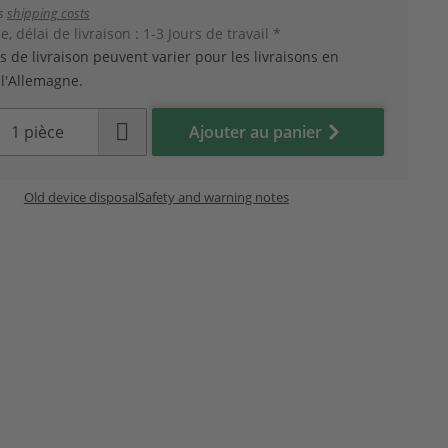
us
shipping costs
, délai de livraison : 1-3 Jours de travail *
is de livraison peuvent varier pour les livraisons en
l'Allemagne.
Ajouter au panier
Old device disposal
Safety and warning notes