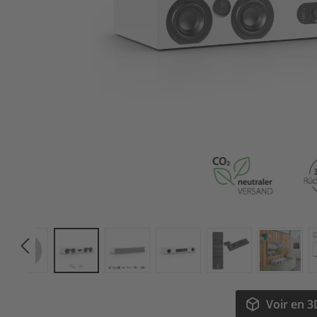
t
Voir en 3