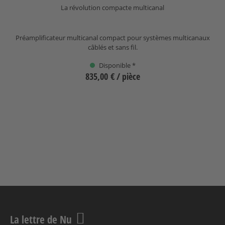
La révolution compacte multicanal
Préamplificateur multicanal compact pour systèmes multicanaux
câblés et sans fil.
Disponible *
835,00 €
/ pièce
Sélectionnez
La lettre de Nu