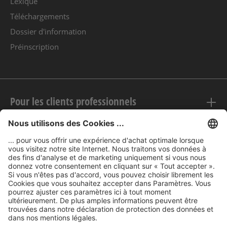
Lexique
Téléchargements
Dossier d'information
Préinscription
Pour les clients professionnels
Mentions légales
nubert sur le web