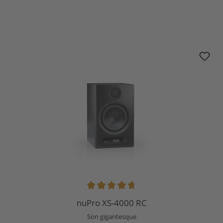
nuPro XS-4000 RC
Note moyenne de 4.8 sur 5 étoiles
nuPro XS-4000 RC
Son gigantesque