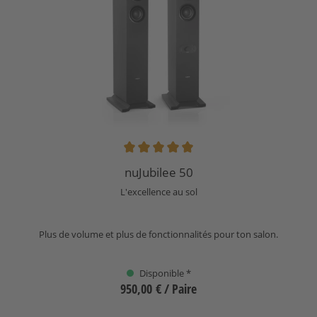
Note moyenne de 4.9 sur 5 étoiles
nuJubilee 50
L'excellence au sol
Plus de volume et plus de fonctionnalités pour ton salon.
Disponible *
950,00 €
/ Paire