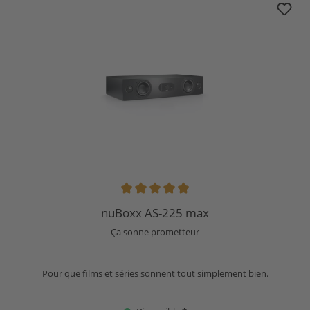
Note moyenne de 4.9 sur 5 étoiles
nuBoxx AS-225 max
Ça sonne prometteur
Pour que films et séries sonnent tout simplement bien.