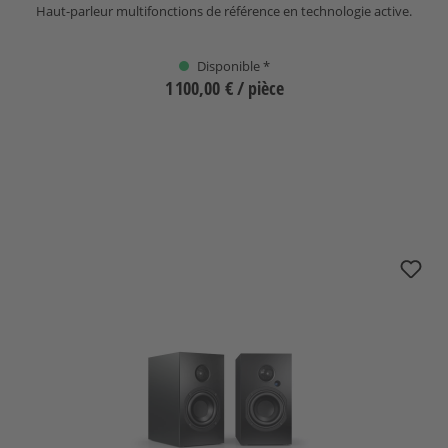
Haut-parleur multifonctions de référence en technologie active.
Disponible *
1 100,00 €
/ pièce
Sélectionnez
nuBoxx A-125 pro