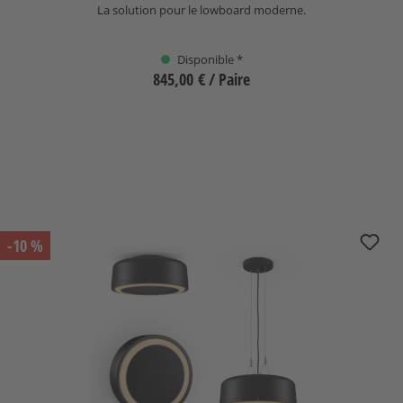
La solution pour le lowboard moderne.
Disponible *
845,00 €
/ Paire
Sélectionnez
nuPro Xi-2000 + kit de caisson
-10 %