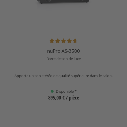
Note moyenne de 4.8 sur 5 étoiles
nuPro AS-3500
Barre de son de luxe
Apporte un son stéréo de qualité supérieure dans le salon.
Disponible *
895,00 €
/ pièce
Sélectionnez