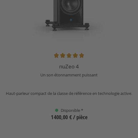
Note moyenne de 5 sur 5 étoiles
nuZeo 4
Un son étonnamment puissant
Haut-parleur compact de la classe de référence en technologie active.
Disponible *
1 400,00 €
/ pièce
Sélectionnez