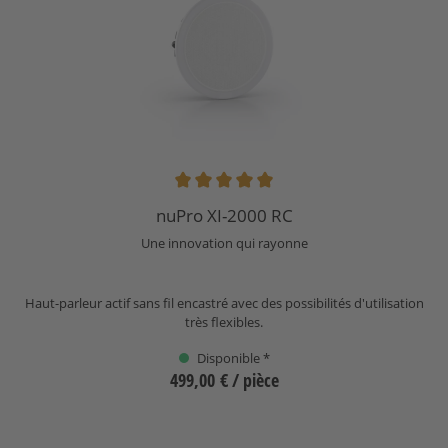
Note moyenne de 5 sur 5 étoiles
nuPro XI-2000 RC
Une innovation qui rayonne
Haut-parleur actif sans fil encastré avec des possibilités d'utilisation
très flexibles.
Disponible *
499,00 €
/ pièce
Sélectionnez