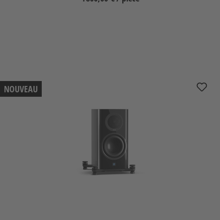
Sélectionnez
nuZeo 3
NOUVEAU