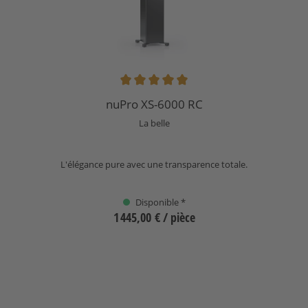
Note moyenne de 5 sur 5 étoiles
nuPro XS-6000 RC
La belle
L'élégance pure avec une transparence totale.
Disponible *
1 445,00 €
/ pièce
Sélectionnez