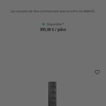
Les concerts de rêve commencent avec la nuPro XS-4000 RC.
Disponible *
895,00 €
/ pièce
Sélectionnez
nuPro XS-6000 RC