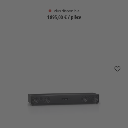
Plus disponible
1 895,00 €
/ pièce
Sélectionnez
(Cette option n'est pas disponibl
nuPro XS-8500 RC