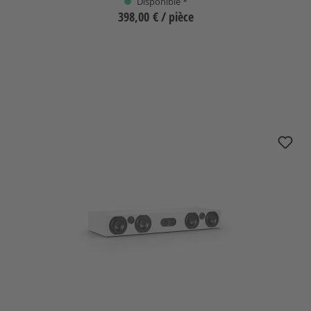
Disponible *
398,00 €
/ pièce
Sélectionnez
nuBoxx AS-425 max