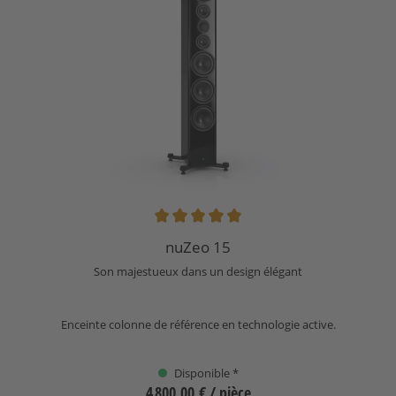
Note moyenne de 5 sur 5 étoiles
nuZeo 15
Son majestueux dans un design élégant
Enceinte colonne de référence en technologie active.
Disponible *
4 800,00 €
/ pièce