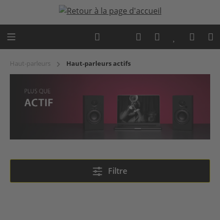
Passer au contenu principal
Expert advice
Haut-parleurs
Haut-parleurs actifs
Haut-parleurs actifs
Filtre