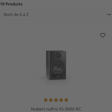
19 Produits
Nubert nuPro XS-3000 RC
Note moyenne de 5 sur 5 étoiles
Nubert nuPro XS-3000 RC