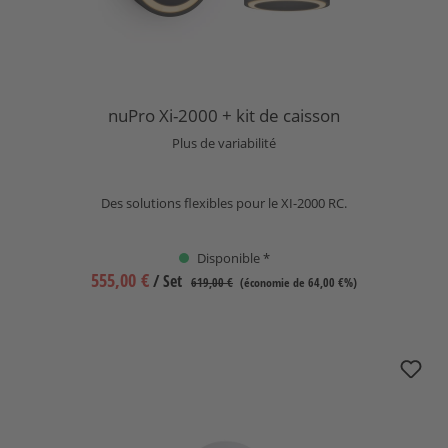
nuPro Xi-2000 + kit de caisson
Plus de variabilité
Des solutions flexibles pour le XI-2000 RC.
Disponible *
555,00 €
/ Set
619,00 €
(économie de 64,00 €%)
nuPro XI-2000 RC