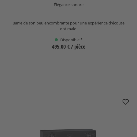
Élégance sonore
Barre de son peu encombrante pour une expérience d'écoute
optimale.
Disponible *
495,00 €
/ pièce
Sélectionnez
nuPro AS-3500