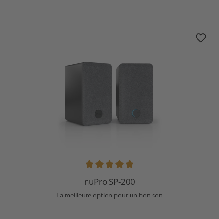
nuPro SP-200
Note moyenne de 4.94 sur 5 étoiles
nuPro SP-200
La meilleure option pour un bon son