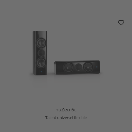
nuZeo 6c
nuZeo 6c
Talent universel flexible