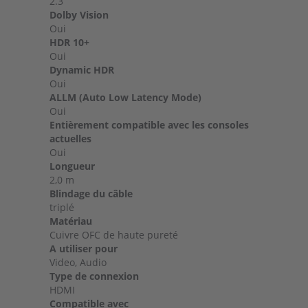
2.3
Dolby Vision
Oui
HDR 10+
Oui
Dynamic HDR
Oui
ALLM (Auto Low Latency Mode)
Oui
Entièrement compatible avec les consoles
actuelles
Oui
Longueur
2,0 m
Blindage du câble
triplé
Matériau
Cuivre OFC de haute pureté
A utiliser pour
Video, Audio
Type de connexion
HDMI
Compatible avec