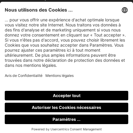
Mentions légales
nubert sur le web
Modes de paiement
Tous les prix incluent la TVA, plus les frais
d'expédition
et les
éventuels frais de livraison, sauf indication contraire.