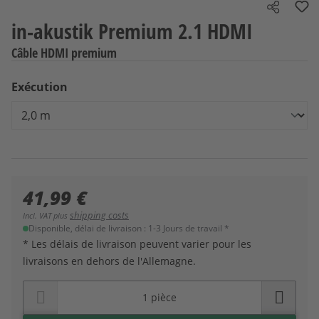
Share
in-akustik Premium 2.1 HDMI
Câble HDMI premium
Sélectionnez
Exécution
41,99 €
shipping costs
Incl. VAT plus
Disponible, délai de livraison : 1-3 Jours de travail *
* Les délais de livraison peuvent varier pour les
livraisons en dehors de l'Allemagne.