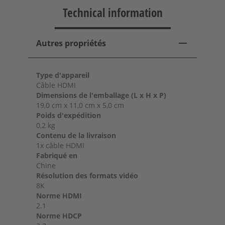
Technical information
Autres propriétés
Type d'appareil
Câble HDMI
Dimensions de l'emballage (L x H x P)
19,0 cm x 11,0 cm x 5,0 cm
Poids d'expédition
0,2 kg
Contenu de la livraison
1x câble HDMI
Fabriqué en
Chine
Résolution des formats vidéo
8K
Norme HDMI
2.1
Norme HDCP