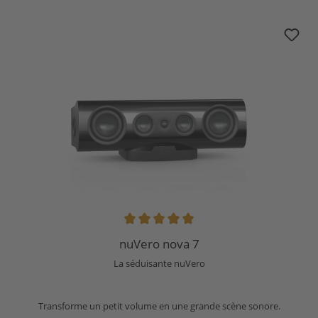
nuVero nova 7
Note moyenne de 5 sur 5 étoiles
nuVero nova 7
La séduisante nuVero
Transforme un petit volume en une grande scène sonore.