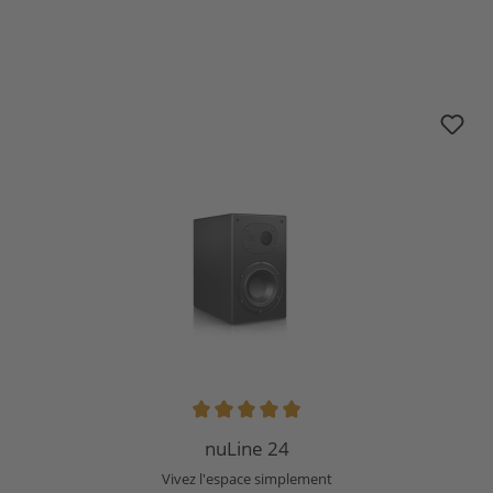
nuLine 24
Note moyenne de 5 sur 5 étoiles
nuLine 24
Vivez l'espace simplement