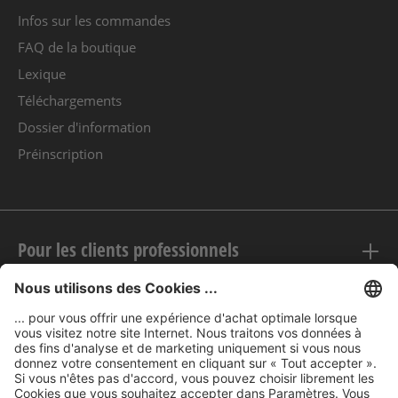
Infos sur les commandes
FAQ de la boutique
Lexique
Téléchargements
Dossier d'information
Préinscription
Pour les clients professionnels
Mentions légales