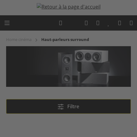
Passer au contenu principal
Expert advice
Home cinéma
Haut-parleurs surround
Haut-parleurs surround
Filtre