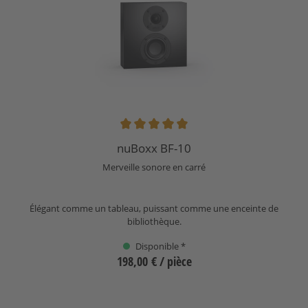
Note moyenne de 5 sur 5 étoiles
nuBoxx BF-10
Merveille sonore en carré
Élégant comme un tableau, puissant comme une enceinte de
bibliothèque.
Disponible *
198,00 €
/ pièce
Sélectionnez