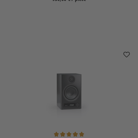
Sélectionnez
Nubert nuPro XS-3000 RC