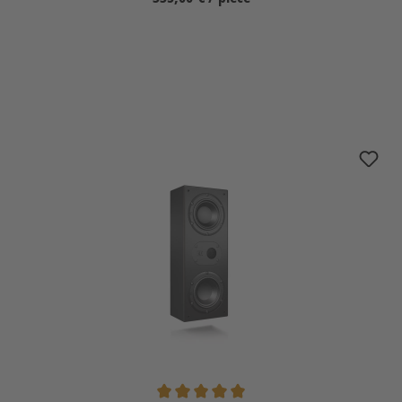
Sélectionnez
nuLine WS-14