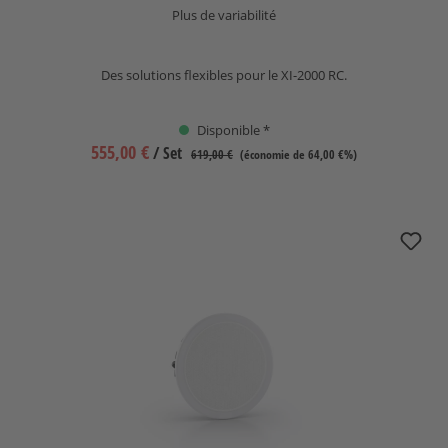
Plus de variabilité
Des solutions flexibles pour le XI-2000 RC.
Disponible *
555,00 €
/ Set
619,00 €
(économie de 64,00 €%)
nuPro XI-2000 RC