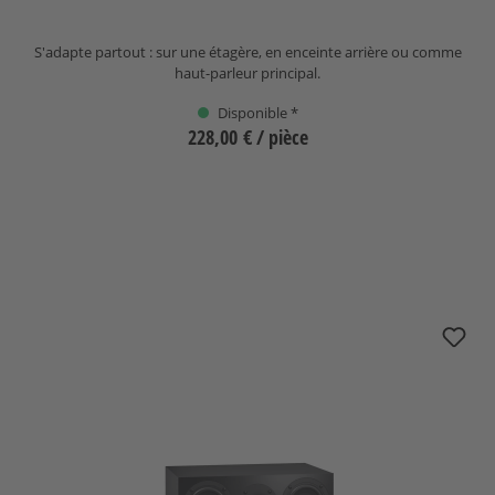
S'adapte partout : sur une étagère, en enceinte arrière ou comme
haut-parleur principal.
Disponible *
228,00 €
/ pièce
Sélectionnez
nuBoxx B-50