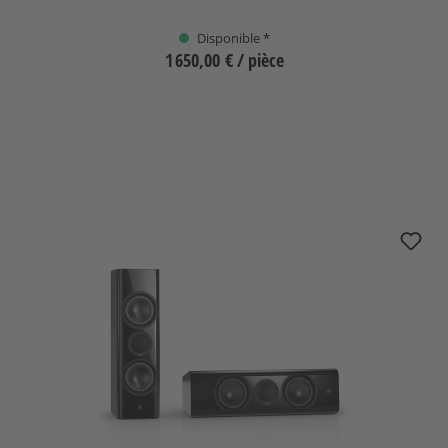
Disponible *
1 650,00 €
/ pièce
Sélectionnez
nuZeo 6c