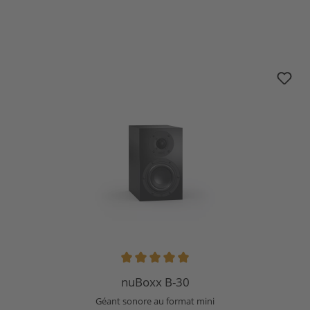
nuBoxx B-30
Note moyenne de 5 sur 5 étoiles
nuBoxx B-30
Géant sonore au format mini