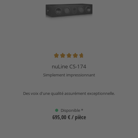
Note moyenne de 4.82 sur 5 étoiles
nuLine CS-174
Simplement impressionnant
Des voix d'une qualité assurément exceptionnelle.
Disponible *
695,00 €
/ pièce
Sélectionnez