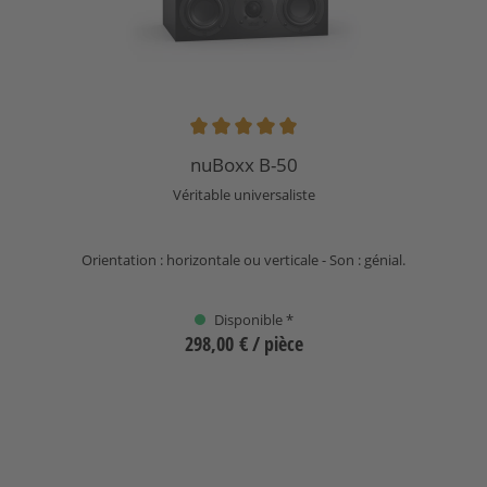
Note moyenne de 5 sur 5 étoiles
nuBoxx B-50
Véritable universaliste
Orientation : horizontale ou verticale - Son : génial.
Disponible *
298,00 €
/ pièce
Sélectionnez