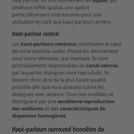
Cela permet un fonctionnement en
dipôle
, qui
améliore l'effet spatial, une option
particulièrement intéressante pour une
utilisation en tant que haut-parleurs arrière.
Haut-parleur central
Les
haut-parleurs centraux
constituent le cœur
de votre système audio. Placez-les directement
sous votre téléviseur, par exemple. Ils sont
principalement responsables du
canal central
,
par lequel les dialogues sont reproduits. Ils
doivent donc être de la plus haute qualité
possible afin que vous puissiez suivre les
dialogues avec aisance. Tous nos modèles se
distinguent par une
excellente reproduction
des médiums
et des
caractéristiques de
dispersion homogènes
.
Haut-parleurs surround honnêtes de