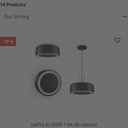
14 Produits
nuPro Xi-2000 + kit de caisson
-10 %
nuPro Xi-2000 + kit de caisson