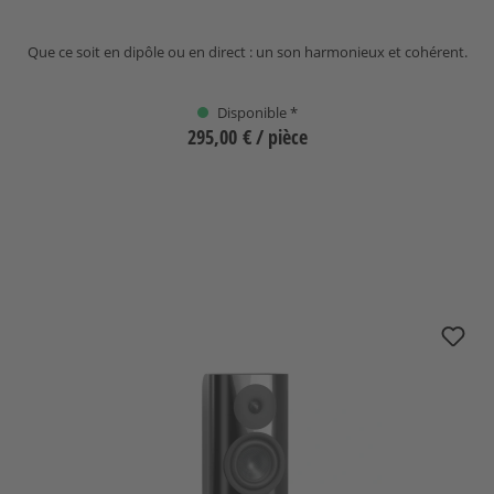
Que ce soit en dipôle ou en direct : un son harmonieux et cohérent.
Disponible *
295,00 €
/ pièce
Sélectionnez
(Cette option n'est pas dispon
nuVero nova 5