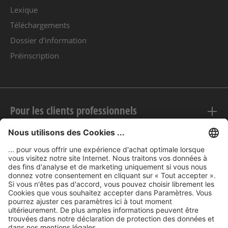
Lexique
Téléchargements
Dossier d'information
Préinscription
Pour les clients professionnels
Mentions légales
nubert sur le web