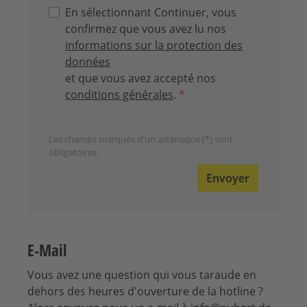
En sélectionnant Continuer, vous
confirmez que vous avez lu nos
informations sur la protection des
données
et que vous avez accepté nos
conditions générales
.
*
Les champs marqués d'un astérisque (*) sont
obligatoires.
Envoyer
E-Mail
Vous avez une question qui vous taraude en
dehors des heures d'ouverture de la hotline ?