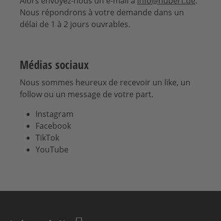
Alors envoyez-nous un e-mail à
info@nubert.de
.
Nous répondrons à votre demande dans un
délai de 1 à 2 jours ouvrables.
Médias sociaux
Nous sommes heureux de recevoir un like, un
follow ou un message de votre part.
Instagram
Facebook
TikTok
YouTube