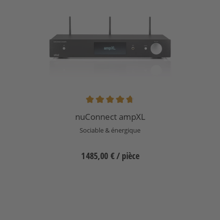
Note moyenne de 4.67 sur 5 étoiles
nuConnect ampXL
Sociable & énergique
1 485,00 €
/ pièce
Sélectionnez