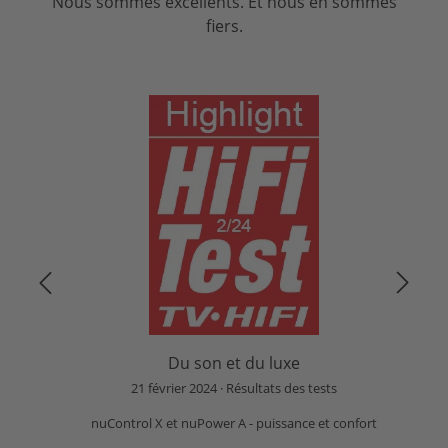
Nous sommes excellents. Et nous en sommes
fiers.
Du son et du luxe
21 février 2024
Résultats des tests
nuControl X et nuPower A - puissance et confort