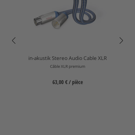
in-akustik Stereo Audio Cable XLR
Câble XLR premium
63,00 €
/ pièce
Sélectionnez