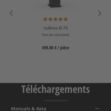
Note moyenne de 5 sur 5 étoiles
nuBoxx B-70
Fixe des standards
698,00 €
/ pièce
Sélectionnez
Téléchargements
Manuals & data