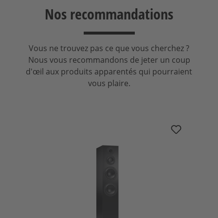
Nos recommandations
Vous ne trouvez pas ce que vous cherchez ?
Nous vous recommandons de jeter un coup
d'œil aux produits apparentés qui pourraient
vous plaire.
Ignorer la galerie de produits
nuBoxx B-70