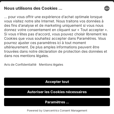
Mentions légales
nubert sur le web
Modes de paiement
Tous les prix incluent la TVA, plus les frais
d'expédition
et les
éventuels frais de livraison, sauf indication contraire.