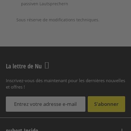
passiven Lautsprechern
Sous réserve de modifications techniques.
La lettre de Nu
Inscrivez-vous dès maintenant pour les dernières nouvelles
et offres !
S'abonner
nubert Inside