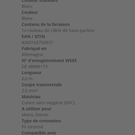
Couleur standard
Blanc
Couleur
Blanc
Contenu de la livraison
1x rouleau de câble de haut-parleur
EAN / GTIN
4260166754537
Fabriqué en
Allemagne
N° d'enregistrement WEEE
DE 48888173
Longueur
6,0 m
Coupe transversale
2,5 mm²
Matériau
Cuivre sans oxygène (OFC)
A utiliser pour
Mono, Stereo
Type de connexion
Fil toronné
Compatible avec