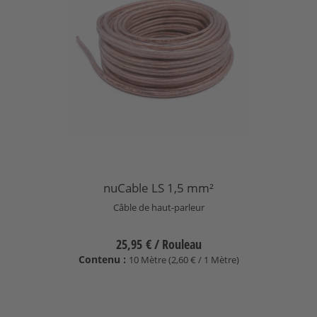
nuCable LS 1,5 mm²
Câble de haut-parleur
25,95 €
/ Rouleau
Contenu :
10 Mètre (2,60 € / 1 Mètre)
Sélectionnez