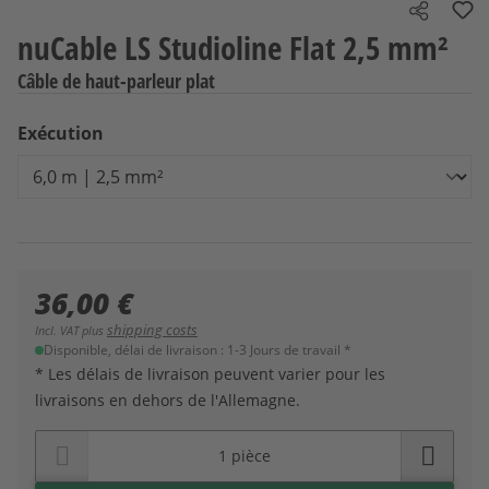
Share
nuCable LS Studioline Flat 2,5 mm²
Câble de haut-parleur plat
Sélectionnez
Exécution
36,00 €
shipping costs
Incl. VAT plus
Disponible, délai de livraison : 1-3 Jours de travail *
* Les délais de livraison peuvent varier pour les
livraisons en dehors de l'Allemagne.