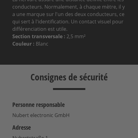
conducteurs. Normalement, à chaque mètre, il y
a une marque sur l'un des deux conducteurs, ce
qui sert à l'identification. Un contact visuel pour
différenciation est utile.
Section transversale :
2,5 mm²
Couleur :
Blanc
Consignes de sécurité
Personne responsable
Nubert electronic GmbH
Adresse
Nubertstraße 1