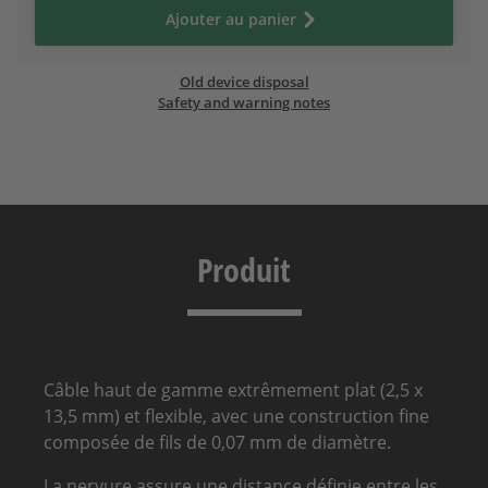
Ajouter au panier
Old device disposal
Safety and warning notes
Produit
Câble haut de gamme extrêmement plat (2,5 x
13,5 mm) et flexible, avec une construction fine
composée de fils de 0,07 mm de diamètre.
La nervure assure une distance définie entre les