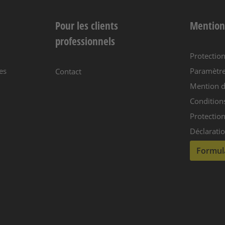
Pour les clients
Mention
professionnels
Protectio
es
Paramètre
Contact
Mention d
Condition
Protection
Déclaratio
Formula