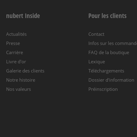
nubert Inside
Pour les clients
Actualités
Contact
Presse
Infos sur les command
Carrière
FAQ de la boutique
Livre d'or
Lexique
Galerie des clients
Téléchargements
Notre histoire
Dossier d'information
Nos valeurs
Préinscription