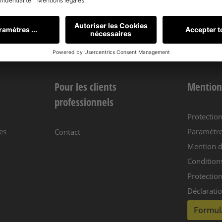
offres !
Pour les clients
Mention
professionnels
Protectio
es
Paramètre
Contact
Mention d
Condition
Protection
Déclaratio
Formula