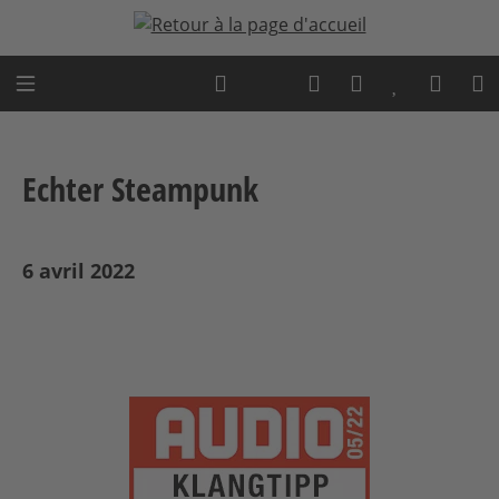
Passer au contenu principal
Expert advice
Echter Steampunk
6 avril 2022