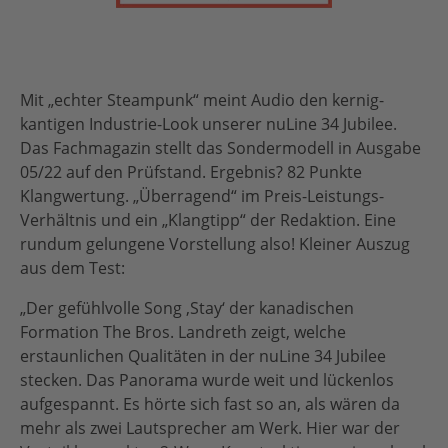
Mit „echter Steampunk“ meint Audio den kernig-
kantigen Industrie-Look unserer nuLine 34 Jubilee.
Das Fachmagazin stellt das Sondermodell in Ausgabe
05/22 auf den Prüfstand. Ergebnis? 82 Punkte
Klangwertung. „Überragend“ im Preis-Leistungs-
Verhältnis und ein „Klangtipp“ der Redaktion. Eine
rundum gelungene Vorstellung also! Kleiner Auszug
aus dem Test:
„Der gefühlvolle Song ‚Stay‘ der kanadischen
Formation The Bros. Landreth zeigt, welche
erstaunlichen Qualitäten in der nuLine 34 Jubilee
stecken. Das Panorama wurde weit und lückenlos
aufgespannt. Es hörte sich fast so an, als wären da
mehr als zwei Lautsprecher am Werk. Hier war der