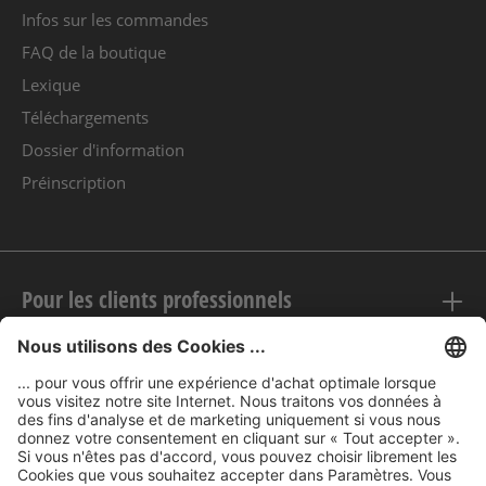
Infos sur les commandes
FAQ de la boutique
Lexique
Téléchargements
Dossier d'information
Préinscription
Pour les clients professionnels
Mentions légales