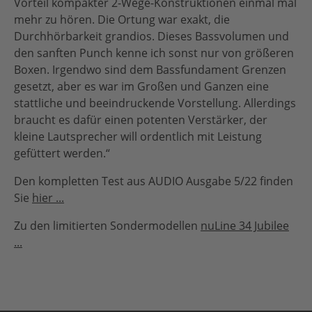
Vorteil kompakter 2-Wege-Konstruktionen einmal mal
mehr zu hören. Die Ortung war exakt, die
Durchhörbarkeit grandios. Dieses Bassvolumen und
den sanften Punch kenne ich sonst nur von größeren
Boxen. Irgendwo sind dem Bassfundament Grenzen
gesetzt, aber es war im Großen und Ganzen eine
stattliche und beeindruckende Vorstellung. Allerdings
braucht es dafür einen potenten Verstärker, der
kleine Lautsprecher will ordentlich mit Leistung
gefüttert werden.“
Den kompletten Test aus AUDIO Ausgabe 5/22 finden
Sie
hier ...
Zu den limitierten Sondermodellen
nuLine 34 Jubilee
...