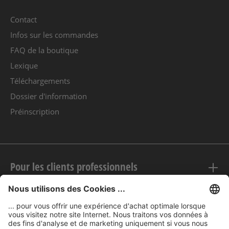
Contact
Infos sur les commandes
FAQ de la boutique
Lexique
Téléchargements
Dossier d'information
Préinscription
Pour les clients professionnels
Mentions légales