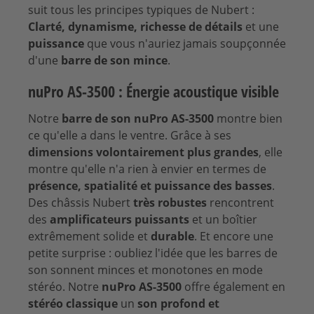
suit tous les principes typiques de Nubert :
Clarté, dynamisme, richesse de détails
et une
puissance
que vous n'auriez jamais soupçonnée
d'une
barre de son mince
.
nuPro AS-3500 : Énergie acoustique visible
Notre
barre de son nuPro AS-3500
montre bien
ce qu'elle a dans le ventre. Grâce à ses
dimensions volontairement plus grandes
, elle
montre qu'elle n'a rien à envier en termes de
présence, spatialité et puissance des basses
.
Des châssis Nubert
très robustes
rencontrent
des
amplificateurs puissants
et un boîtier
extrêmement solide et
durable
. Et encore une
petite surprise : oubliez l'idée que les barres de
son sonnent minces et monotones en mode
stéréo. Notre
nuPro AS-3500
offre également en
stéréo classique
un
son profond et