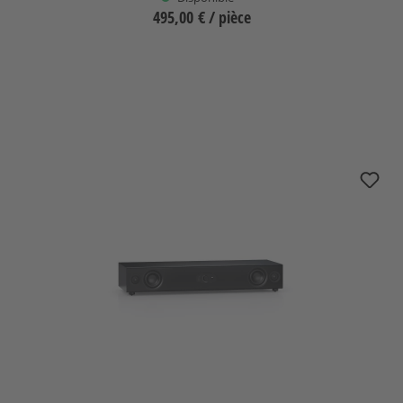
495,00 €
/ pièce
Sélectionnez
nuPro AS-3500