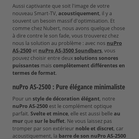
Aussi captivante que soit l'image de votre
nouveau Smart-TV,
acoustiquement
, il y a
souvent un besoin massif d'optimisation. Et
comme chez Nubert, nous avons quelque chose
à dire contre le son fade, vous trouverez chez
nous la solution au problème : avec nos
nuPro
AS-2500
et
nuPro AS-3500 Soundbars
, vous
pouvez choisir entre deux
solutions sonores
puissantes
mais
complètement différentes en
termes de format
.
nuPro AS-2500 : Pure élégance minimaliste
Pour un
style de décoration élégant
, notre
nuPro AS-2500
est le complément optique
parfait.
Svelte et mince
, elle est aussi belle
au
mur
que
sur le buffet
. Ne vous laissez pas
tromper par son extérieur
noble et discret
, car
acoustiquement, la
barre de son nuPro AS-2500