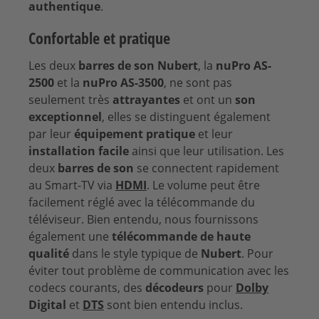
authentique
.
Confortable et pratique
Les deux
barres de son Nubert
, la
nuPro AS-
2500
et la
nuPro AS-3500
, ne sont pas
seulement très
attrayantes
et ont un
son
exceptionnel
, elles se distinguent également
par leur
équipement pratique
et leur
installation facile
ainsi que leur utilisation. Les
deux
barres de son
se connectent rapidement
au Smart-TV via
HDMI
. Le volume peut être
facilement réglé avec la télécommande du
téléviseur. Bien entendu, nous fournissons
également une
télécommande de haute
qualité
dans le style typique de
Nubert
. Pour
éviter tout problème de communication avec les
codecs courants, des
décodeurs
pour
Dolby
Digital
et
DTS
sont bien entendu inclus.