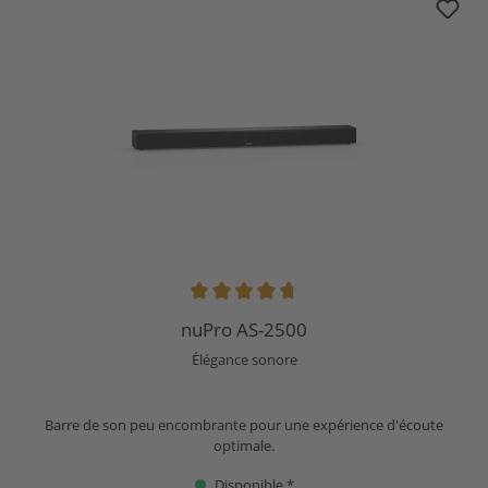
Note moyenne de 4.86 sur 5 étoiles
nuPro AS-2500
Élégance sonore
Barre de son peu encombrante pour une expérience d'écoute
optimale.
Disponible *