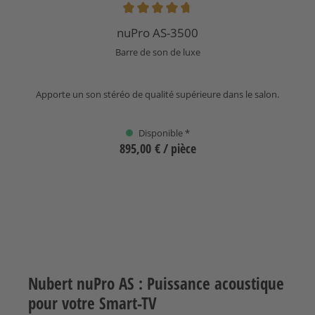
Note moyenne de 4.8 sur 5 étoiles
nuPro AS-3500
Barre de son de luxe
Apporte un son stéréo de qualité supérieure dans le salon.
Disponible *
895,00 €
/ pièce
Sélectionnez
Nubert nuPro AS : Puissance acoustique
pour votre Smart-TV