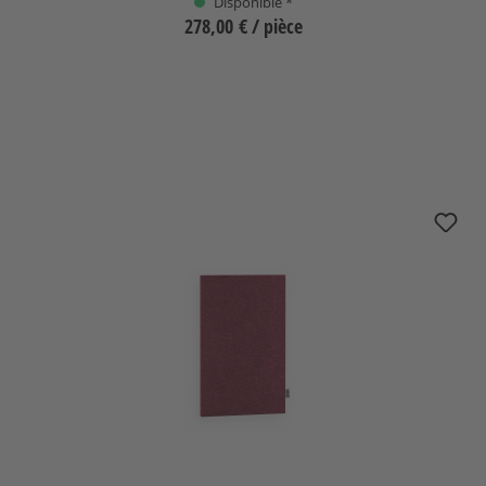
Disponible *
278,00 €
/ pièce
Sélectionnez
Cache nuBoxx B-40