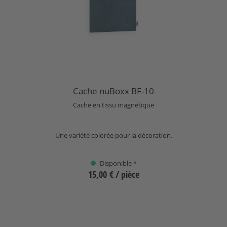
Cache nuBoxx BF-10
Cache en tissu magnétique
Une variété colorée pour la décoration.
Disponible *
15,00 €
/ pièce
Sélectionnez
+
1