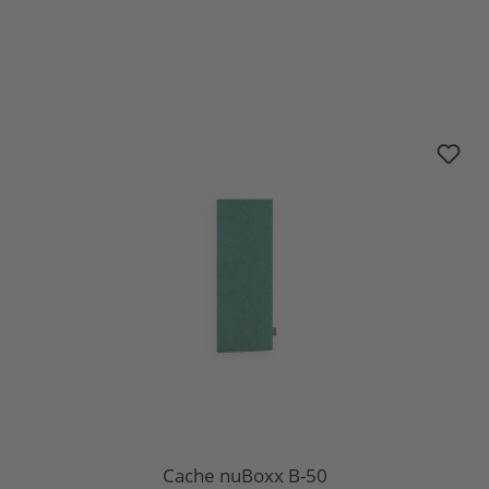
Sélectionnez
Cache nuBoxx B-50
Cache nuBoxx B-50