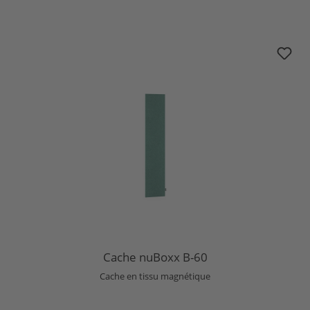
Cache nuBoxx B-60
Cache nuBoxx B-60
Cache en tissu magnétique