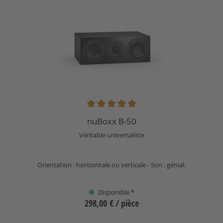
Note moyenne de 5 sur 5 étoiles
nuBoxx B-50
Véritable universaliste
Orientation : horizontale ou verticale - Son : génial.
Disponible *
298,00 €
/ pièce