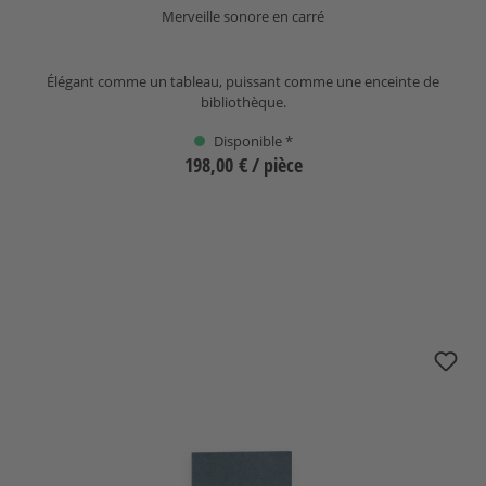
Merveille sonore en carré
Élégant comme un tableau, puissant comme une enceinte de
bibliothèque.
Disponible *
198,00 €
/ pièce
Sélectionnez
Cache nuBoxx BF-10