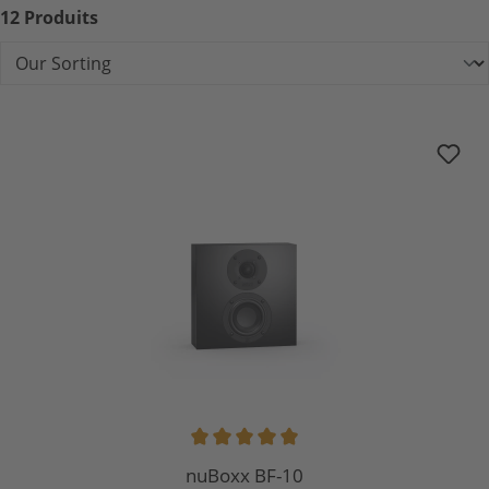
12 Produits
nuBoxx BF-10
Note moyenne de 5 sur 5 étoiles
nuBoxx BF-10