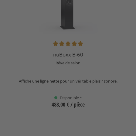
Note moyenne de 5 sur 5 étoiles
nuBoxx B-60
Rêve de salon
Affiche une ligne nette pour un véritable plaisir sonore.
Disponible *
488,00 €
/ pièce
Sélectionnez