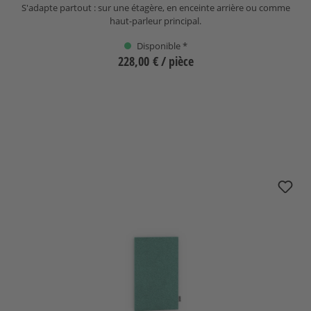
S'adapte partout : sur une étagère, en enceinte arrière ou comme
haut-parleur principal.
Disponible *
228,00 €
/ pièce
Sélectionnez
Cache nuBoxx B-30