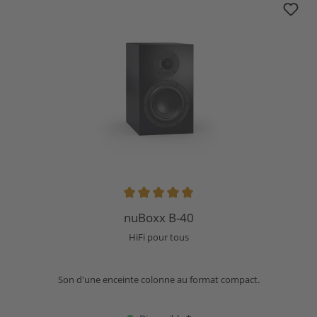
Note moyenne de 5 sur 5 étoiles
nuBoxx B-40
HiFi pour tous
Son d'une enceinte colonne au format compact.