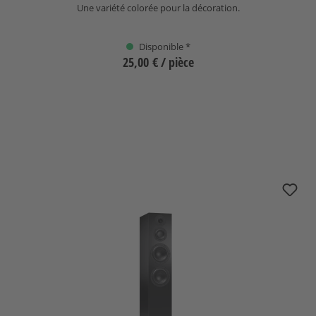
Une variété colorée pour la décoration.
Disponible *
25,00 €
/ pièce
Sélectionnez
+
1
nuBoxx B-70