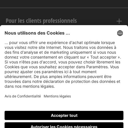
Pour les clients professionnels
Mentions légales
nubert sur le web
Modes de paiement
Tous les prix incluent la TVA, plus les frais
d'expédition
et les