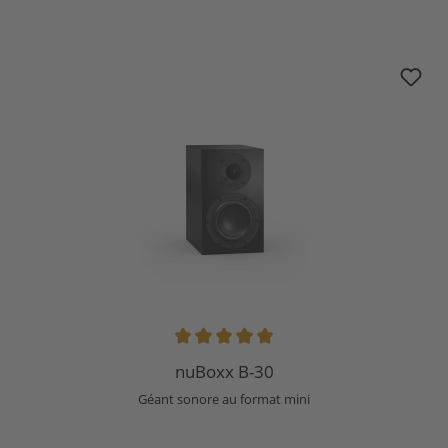
nuBoxx B-30
Note moyenne de 5 sur 5 étoiles
nuBoxx B-30
Géant sonore au format mini