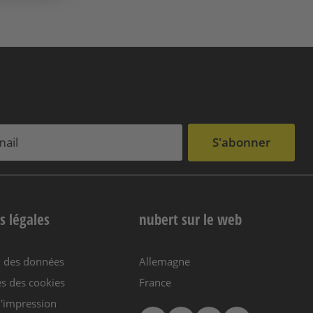
S'abonner
s légales
nubert sur le web
n des données
Allemagne
s des cookies
France
'impression