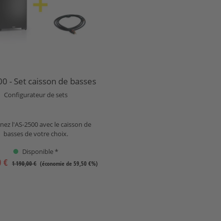
0 - Set caisson de basses
Configurateur de sets
ez l'AS-2500 avec le caisson de
basses de votre choix.
Disponible *
0 €
1 190,00 €
(économie de 59,50 €%)