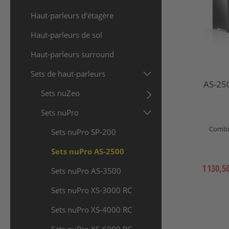
Haut-parleurs d'étagère
Haut-parleurs de sol
Haut-parleurs surround
Sets de haut-parleurs
AS-250
Sets nuZeo
Sets nuPro
Combin
Sets nuPro SP-200
Sets nuPro AS-2500
1 130,5
Sets nuPro AS-3500
Sets nuPro XS-3000 RC
Sets nuPro XS-4000 RC