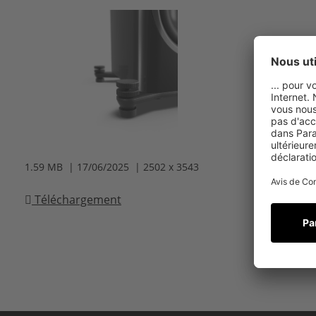
1.59 MB | 17/06/2025 | 2502 x 3543
Téléchargement