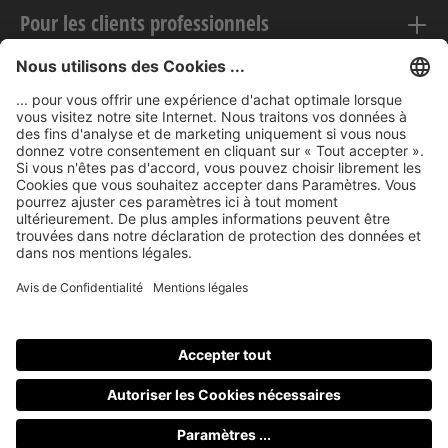
Pour les clients professionnels
Mentions légales
nubert sur le web
Modes de paiement
Tous les prix incluent la TVA, plus les frais
d'expédition
et les
éventuels frais de livraison, sauf indication contraire.