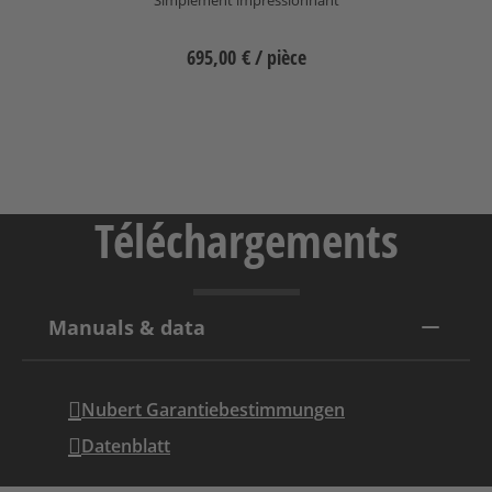
695,00 €
/ pièce
Sélectionnez
Téléchargements
Manuals & data
Nubert Garantiebestimmungen
Datenblatt