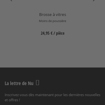
Brosse à vitres
Moins de poussière
24,95 €
/ pièce
La lettre de Nu
Inscrivez-vous dès maintenant pour les dernières nouvelles
et offres !