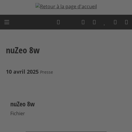
Passer au contenu principal
Expert advice
nuZeo 8w
10 avril 2025
Presse
nuZeo 8w
Fichier