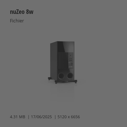
nuZeo 8w
Fichier
4.31 MB | 17/06/2025 | 5120 x 6656