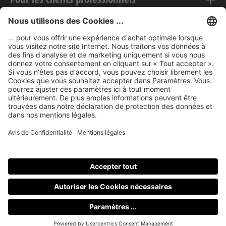
Mentions légales
nubert sur le web
Modes de paiement
Tous les prix incluent la TVA, plus les frais
d'expédition
et les
éventuels frais de livraison, sauf indication contraire.