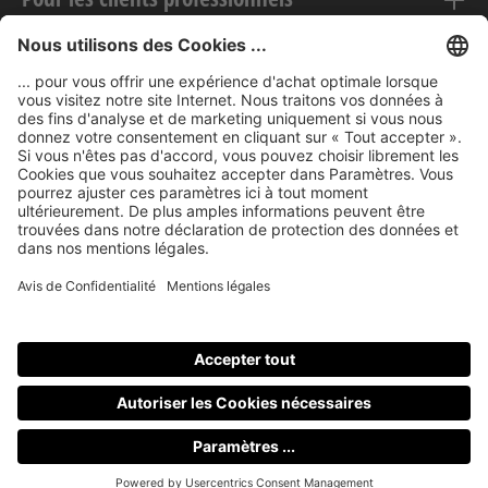
Mentions légales
nubert sur le web
Modes de paiement
Tous les prix incluent la TVA, plus les frais
d'expédition
et les
éventuels frais de livraison, sauf indication contraire.