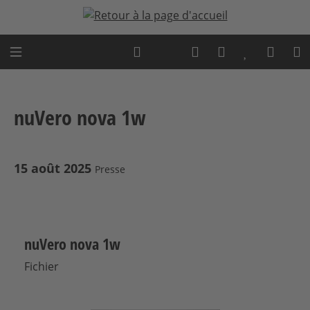
Passer au contenu principal
Expert advice
nuVero nova 1w
15 août 2025
Presse
nuVero nova 1w
Fichier