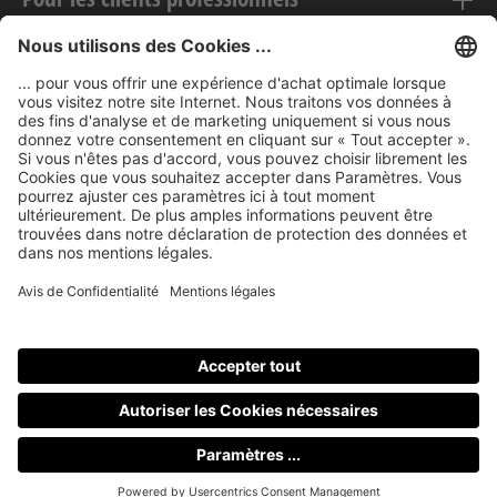
Mentions légales
nubert sur le web
Modes de paiement
Tous les prix incluent la TVA, plus les frais
d'expédition
et les
éventuels frais de livraison, sauf indication contraire.