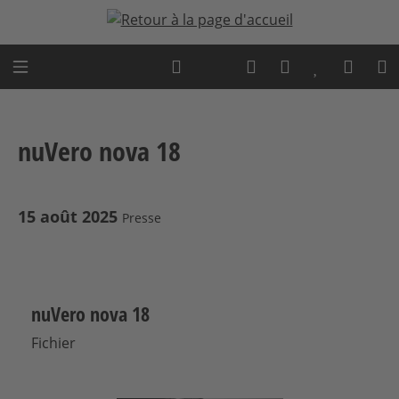
Passer au contenu principal
Expert advice
nuVero nova 18
15 août 2025
Presse
nuVero nova 18
Fichier