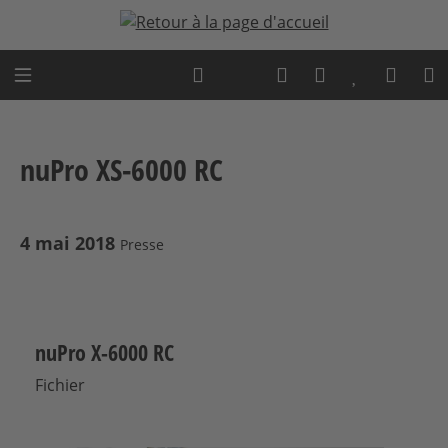
Passer au contenu principal
Expert advice
nuPro XS-6000 RC
4 mai 2018
Presse
nuPro X-6000 RC
Fichier