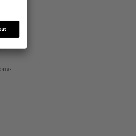
x 4187