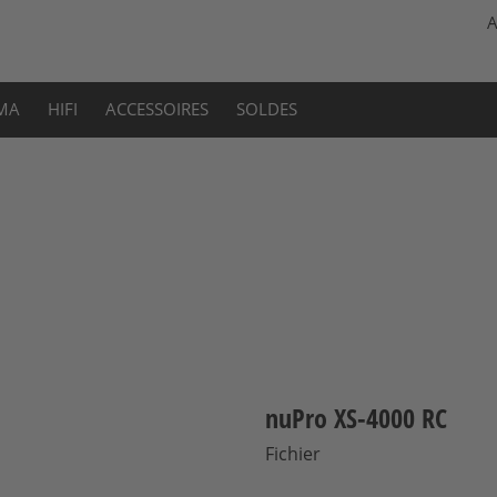
A
MA
HIFI
ACCESSOIRES
SOLDES
nuPro XS-4000 RC
Fichier