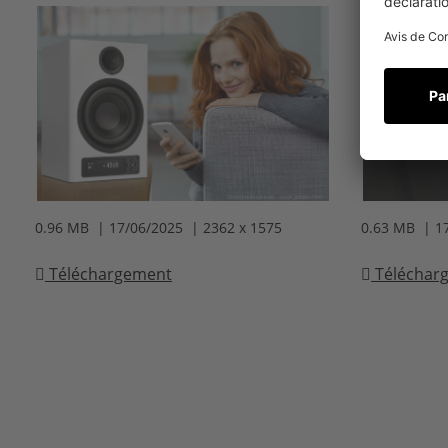
0.96 MB | 17/06/2025 | 2362 x 1575
0.63 MB | 1
Téléchargement
Téléchar