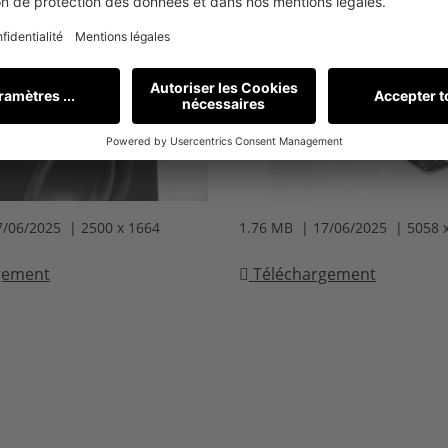
7/06/2025 | 2500 x 1664
1.76 MB | 17/06/2025 | 5058 
gement
Téléchargement