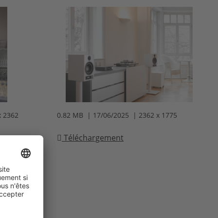
x 2362
0.82 MB | 17/06/2025 | 2362 x 1775
Téléchargement