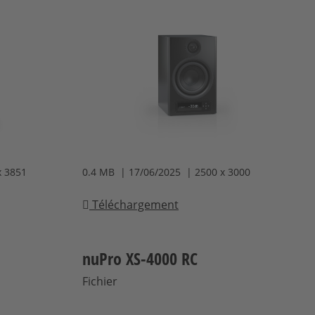
x 3851
0.4 MB | 17/06/2025 | 2500 x 3000
Téléchargement
nuPro XS-4000 RC
Fichier