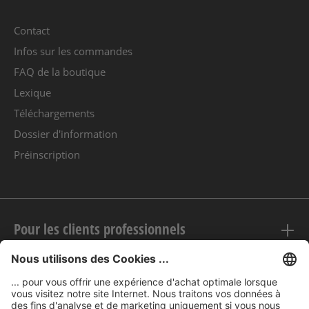
Contact
Infos sur les commandes
FAQ de la boutique
Lexique
Téléchargements
Dossier d'information
Préinscription
Pour les clients professionnels
Mentions légales