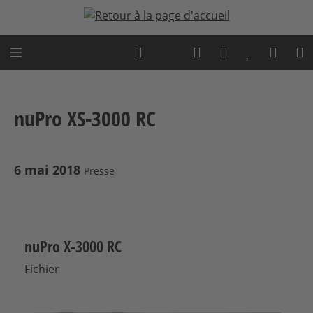
Passer au contenu principal
Expert advice
nuPro XS-3000 RC
6 mai 2018
Presse
nuPro X-3000 RC
Fichier