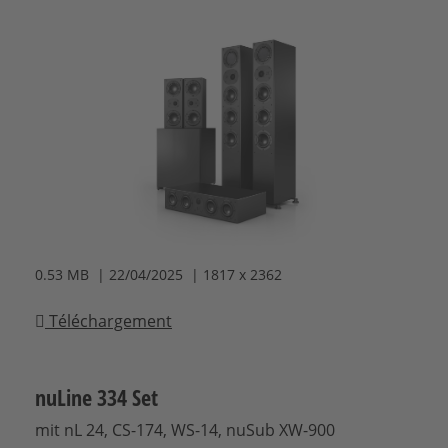
0.53 MB | 22/04/2025 | 1817 x 2362
Téléchargement
nuLine 334 Set
mit nL 24, CS-174, WS-14, nuSub XW-900