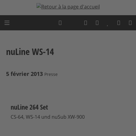
Passer au contenu principal
Expert advice
nuLine WS-14
5 février 2013
Presse
nuLine 264 Set
CS-64, WS-14 und nuSub XW-900