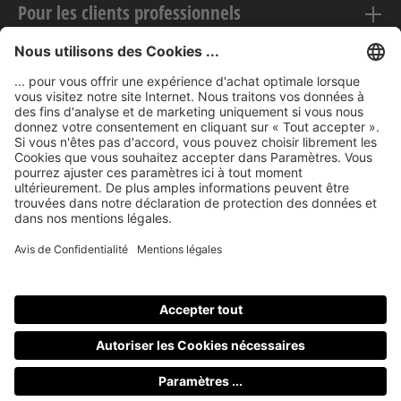
Pour les clients professionnels
Mentions légales
nubert sur le web
Modes de paiement
Tous les prix incluent la TVA, plus les frais
d'expédition
et les
éventuels frais de livraison, sauf indication contraire.