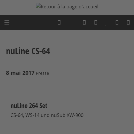
Passer au contenu principal
Expert advice
nuLine CS-64
8 mai 2017
Presse
nuLine 264 Set
CS-64, WS-14 und nuSub XW-900