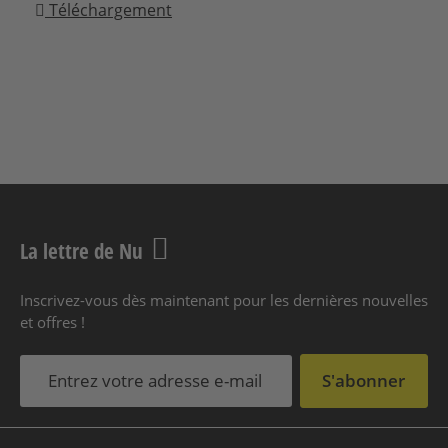
Téléchargement
La lettre de Nu
Inscrivez-vous dès maintenant pour les dernières nouvelles
et offres !
S'abonner