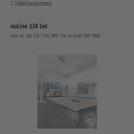
Téléchargement
nuLine 334 Set
mit nL 24, CS-174, WS-14, nuSub XW-900