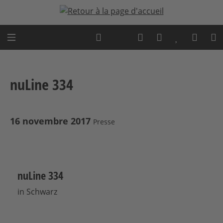
Passer au contenu principal
Expert advice
nuLine 334
16 novembre 2017
Presse
nuLine 334
in Schwarz