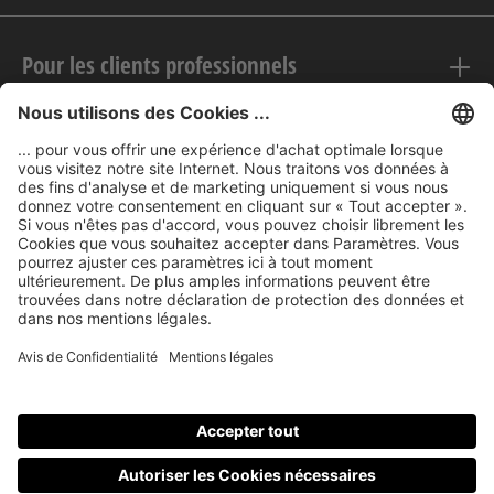
Pour les clients professionnels
Mentions légales
nubert sur le web
Modes de paiement
Tous les prix incluent la TVA, plus les frais
d'expédition
et les