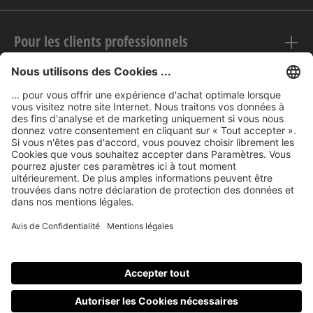
Pour les clients professionnels
Mentions légales
nubert sur le web
Modes de paiement
Tous les prix incluent la TVA, plus les frais
d'expédition
et les