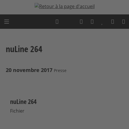
Passer au contenu principal
Expert advice
nuLine 264
20 novembre 2017
Presse
nuLine 264
Fichier