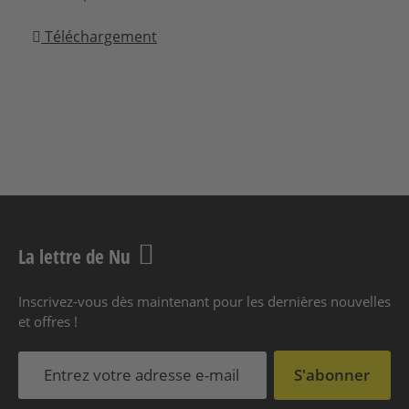
Téléchargement
La lettre de Nu
Inscrivez-vous dès maintenant pour les dernières nouvelles
et offres !
S'abonner