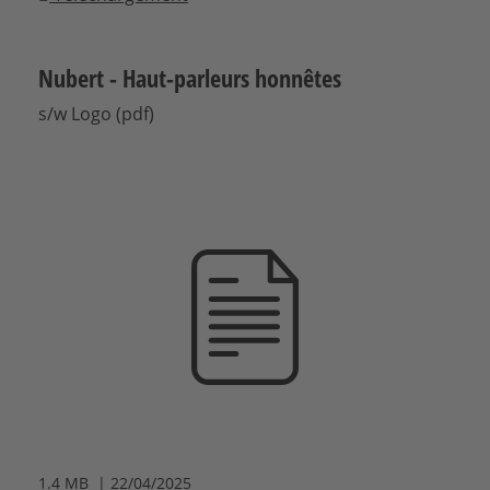
Nubert - Haut-parleurs honnêtes
s/w Logo (pdf)
1.4 MB | 22/04/2025