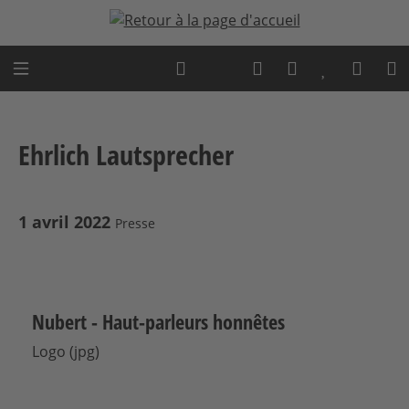
Passer au contenu principal
Expert advice
Ehrlich Lautsprecher
1 avril 2022
Presse
Nubert - Haut-parleurs honnêtes
Logo (jpg)