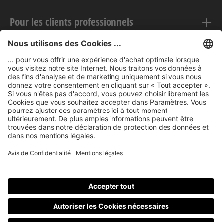
Pour les clients professionnels
Mentions légales
nubert sur le web
Modes de paiement
Tous les prix incluent la TVA, plus les frais
d'expédition
et les
éventuels frais de livraison, sauf indication contraire.