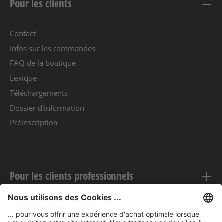
Pour les clients
Contact
Infos sur les commandes
FAQ de la boutique
Lexique
Téléchargements
Dossier d'information
Préinscription
Pour les clients professionnels
Mentions légales