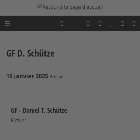
Passer au contenu principal
Expert advice
GF D. Schütze
10 janvier 2025
Presse
GF - Daniel T. Schütze
Fichier