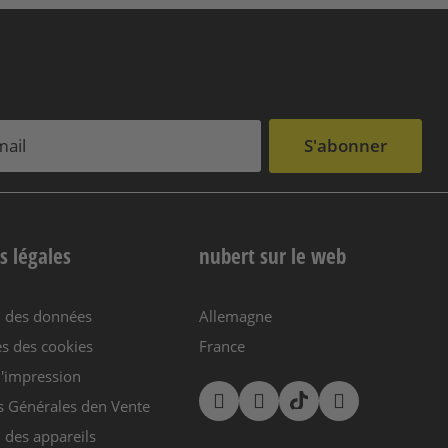
S'abonner
s légales
nubert sur le web
n des données
Allemagne
s des cookies
France
'impression
s Générales den Vente
 des appareils