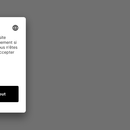
x 7315