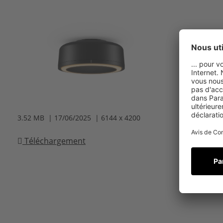
3.52 MB | 17/06/2025 | 6144 x 4200
5.27 MB | 1
Téléchargement
Téléchar