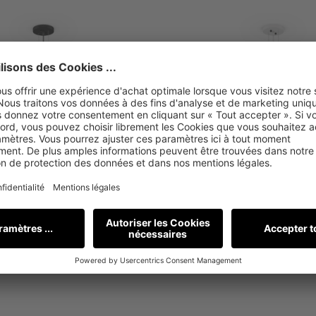
7/06/2025 | 6144 x 7315
1.62 MB | 17/06/2025 | 6144 
gement
Téléchargement