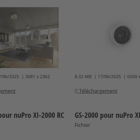
7/06/2025 | 3081 x 2362
8.32 MB | 17/06/2025 | 6500 
gement
Téléchargement
pour nuPro XI-2000 RC
GS-2000 pour nuPro X
Fichier