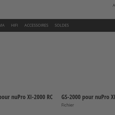
A
MA
HIFI
ACCESSOIRES
SOLDES
pour nuPro XI-2000 RC
GS-2000 pour nuPro X
Fichier