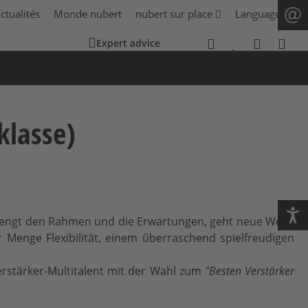
ctualités
Monde nubert
nubert sur place
Language
Expert advice
klasse)
sprengt den Rahmen und die Erwartungen, geht neue Wege
 Menge Flexibilität, einem überraschend spielfreudigen
rstärker-Multitalent mit der Wahl zum
"Besten Verstärker