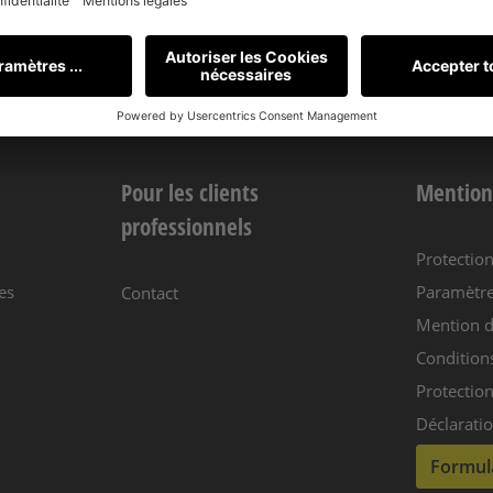
offres !
Pour les clients
Mention
professionnels
Protectio
es
Paramètre
Contact
Mention d
Condition
Protection
Déclaratio
Formula