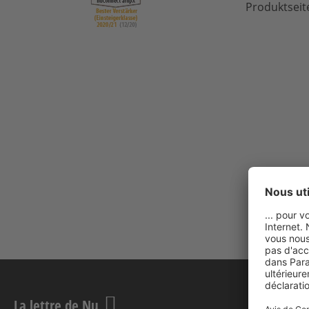
Produktsei
La lettre de Nu