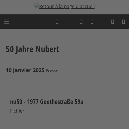
Passer au contenu principal
Expert advice
50 Jahre Nubert
10 janvier 2025
Presse
nu50 - 1977 Goethestraße 59a
Fichier