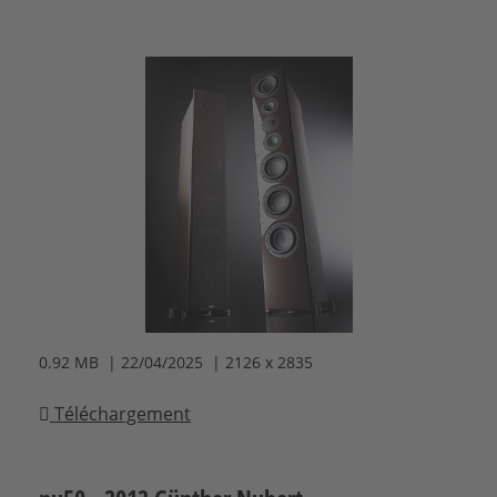
0.92 MB | 22/04/2025 | 2126 x 2835
Téléchargement