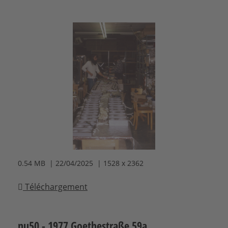
0.54 MB | 22/04/2025 | 1528 x 2362
Téléchargement
nu50 - 1977 Goethestraße 59a