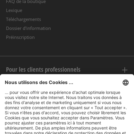
FAQ de la boutique
Lexique
Téléchargements
Dossier d'information
Préinscription
Pour les clients professionnels
Mentions légales
nubert sur le web