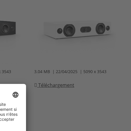
x 3543
3.04 MB | 22/04/2025 | 5090 x 3543
Téléchargement