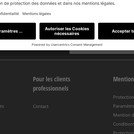
offres !
Pour les clients
Mention
professionnels
Protectio
es
Paramètre
Contact
Mention d
Condition
Protection