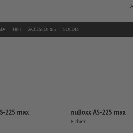
A
MA
HIFI
ACCESSOIRES
SOLDES
S-225 max
nuBoxx AS-225 max
Fichier