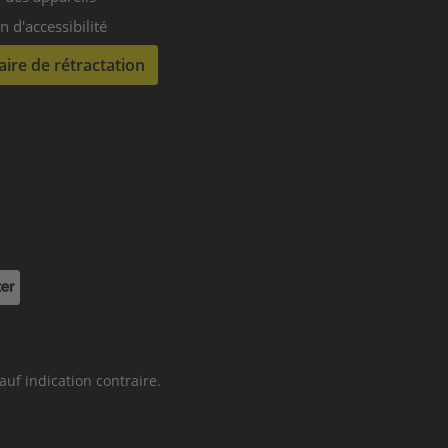
n d'accessibilité
ire de rétractation
ectPay
sauf indication contraire.