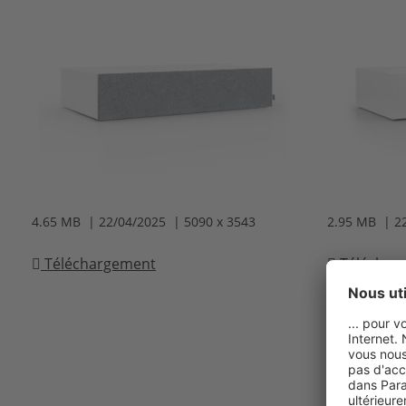
4.65 MB | 22/04/2025 | 5090 x 3543
2.95 MB | 2
Téléchargement
Téléchar