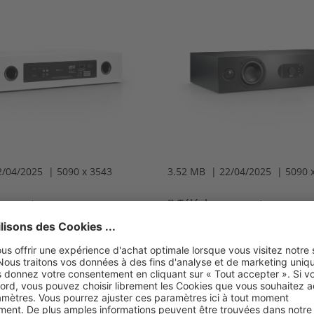
2/04/2025 | 5090 x 3543
3.52 MB | 22/04/2025 | 5090 
gement
Téléchargement